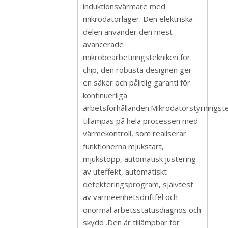
induktionsvärmare med
mikrodatorlager: Den elektriska
delen använder den mest
avancerade
mikrobearbetningstekniken för
chip, den robusta designen ger
en säker och pålitlig garanti för
kontinuerliga
arbetsförhållanden.Mikrodatorstyrningst
tillämpas på hela processen med
värmekontroll, som realiserar
funktionerna mjukstart,
mjukstopp, automatisk justering
av uteffekt, automatiskt
detekteringsprogram, självtest
av värmeenhetsdriftfel och
onormal arbetsstatusdiagnos och
skydd .Den är tillämpbar för