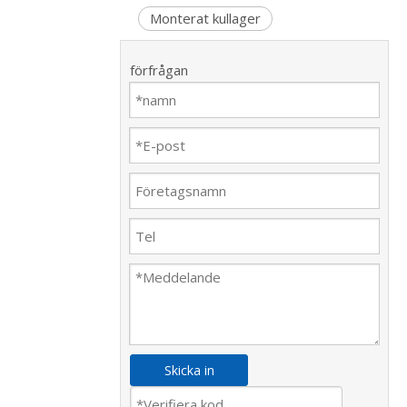
Monterat kullager
förfrågan
Skicka in