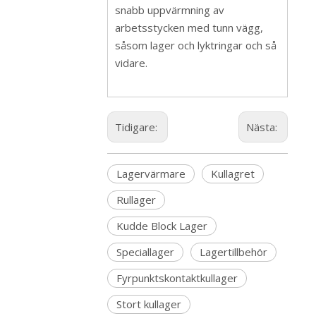
snabb uppvärmning av
arbetsstycken med tunn vägg,
såsom lager och lyktringar och så
vidare.
Tidigare:
Nästa:
Lagervärmare
Kullagret
Rullager
Kudde Block Lager
Speciallager
Lagertillbehör
Fyrpunktskontaktkullager
Stort kullager