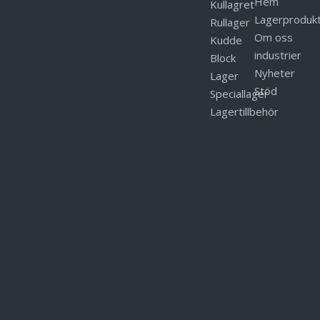
Hem
Kullagret
Lagerproduk
Rullager
Om oss
Kudde
industrier
Block
Nyheter
Lager
Stöd
Speciallager
Lagertillbehör