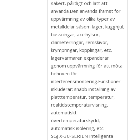
säkert, pålitligt och lätt att
använda.Den används främst för
uppvärmning av olika typer av
metalldelar såsom lager, kugghjul,
bussningar, axelhylsor,
diameterringar, remskivor,
krympringar, kopplingar, etc.
lagervärmaren expanderar
genom uppvärmning för att möta
behoven för
interferensmontering.Funktioner
inkluderar: snabb inställning av
platttemperatur, temperatur,
realtidstemperaturvisning,
automatiskt
övertemperaturskydd,
automatisk isolering, etc.
SGJ X-30-SERIEN Intelligenta